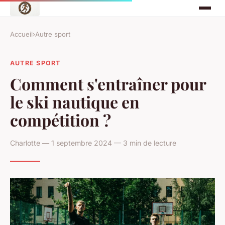
Accueil
›
Autre sport
AUTRE SPORT
Comment s'entraîner pour
le ski nautique en
compétition ?
Charlotte — 1 septembre 2024 — 3 min de lecture