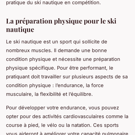
pratique du ski nautique en compétition.
La préparation physique pour le ski
nautique
Le ski nautique est un sport qui sollicite de
nombreux muscles. Il demande une bonne
condition physique et nécessite une préparation
physique spécifique. Pour être performant, le
pratiquant doit travailler sur plusieurs aspects de sa
condition physique : l’endurance, la force
musculaire, la flexibilité et l’équilibre.
Pour développer votre endurance, vous pouvez
opter pour des activités cardiovasculaires comme la
course à pied, le vélo ou la natation. Ces sports
vous aideront à améliorer votre capacité pulmonaire