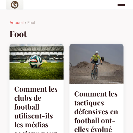
Accueil
› Foot
Foot
Comment les
Comment les
clubs de
tactiques
football
défensives en
utilisent-ils
football ont-
les médias
elles évolué