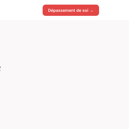
Dépassement de soi →
e