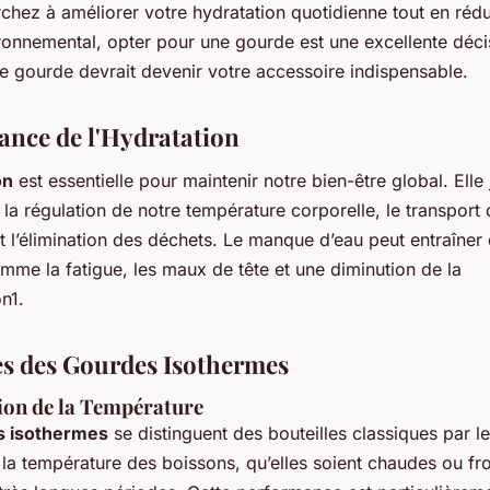
chez à améliorer votre hydratation quotidienne tout en rédu
ronnemental, opter pour une gourde est une excellente décis
e gourde devrait devenir votre accessoire indispensable.
ance de l'Hydratation
on
est essentielle pour maintenir notre bien-être global. Elle
 la régulation de notre température corporelle, le transport
t l’élimination des déchets. Le manque d’eau peut entraîner 
mme la fatigue, les maux de tête et une diminution de la
n1.
s des Gourdes Isothermes
ion de la Température
s isothermes
se distinguent des bouteilles classiques par l
la température des boissons, qu’elles soient chaudes ou fro