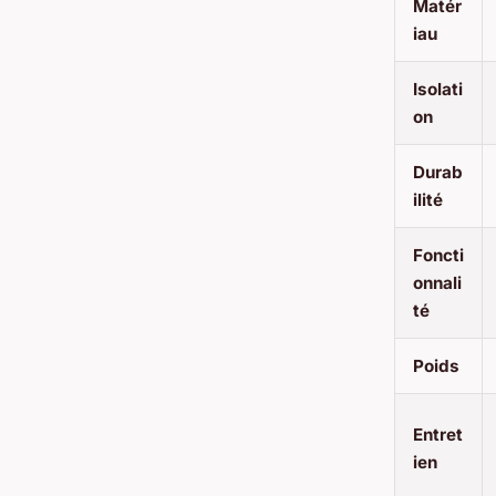
Matér
iau
Isolati
on
Durab
ilité
Foncti
onnali
té
Poids
Entret
ien