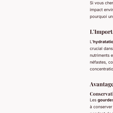
Si vous cher
impact envi
pourquoi un
L'Import
L'
hydratati
crucial dans
nutriments e
néfastes, co
concentratio
Avantage
Conservat
Les
gourde
à conserver 