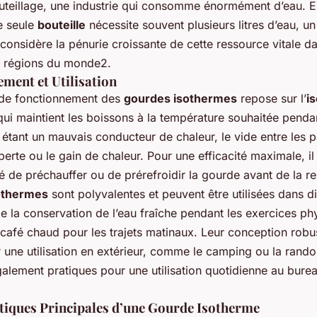
uteillage, une industrie qui consomme énormément d’eau. En
e seule
bouteille
nécessite souvent plusieurs litres d’eau, u
 considère la pénurie croissante de cette ressource vitale d
 régions du monde2.
ment et Utilisation
 de fonctionnement des
gourdes isothermes
repose sur l’
is
ui maintient les boissons à la température souhaitée penda
r étant un mauvais conducteur de chaleur, le vide entre les p
perte ou le gain de chaleur. Pour une efficacité maximale, il
de préchauffer ou de prérefroidir la gourde avant de la re
othermes
sont polyvalentes et peuvent être utilisées dans d
e la conservation de l’eau fraîche pendant les exercices ph
café chaud pour les trajets matinaux. Leur conception robu
 une utilisation en extérieur, comme le camping ou la rand
galement pratiques pour une utilisation quotidienne au bure
tiques Principales d’une Gourde Isotherme