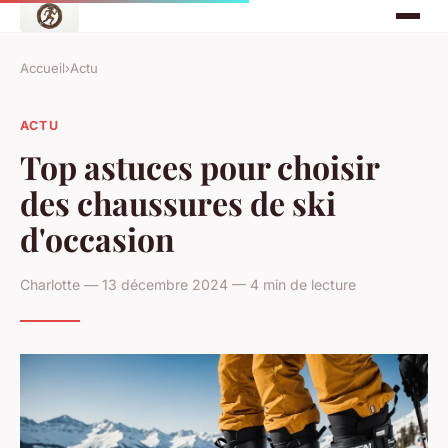
Accueil
›
Actu
ACTU
Top astuces pour choisir
des chaussures de ski
d'occasion
Charlotte — 13 décembre 2024 — 4 min de lecture