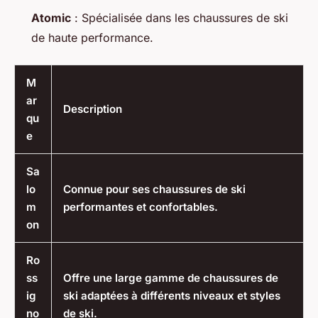
Atomic
: Spécialisée dans les chaussures de ski
de haute performance.
M
ar
Description
qu
e
Sa
lo
Connue pour ses chaussures de ski
m
performantes et confortables.
on
Ro
ss
Offre une large gamme de chaussures de
ig
ski adaptées à différents niveaux et styles
no
de ski.